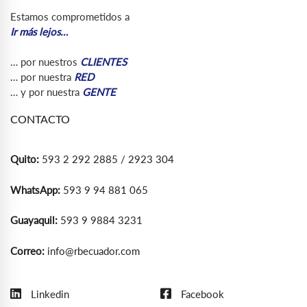
Estamos comprometidos a
Ir más lejos…
… por nuestros
CLIENTES
… por nuestra
RED
… y por nuestra
GENTE
CONTACTO
Quito:
593 2 292 2885 / 2923 304
WhatsApp:
593 9 94 881 065
Guayaquil:
593 9 9884 3231
Correo:
info@rbecuador.com
Linkedin
Facebook