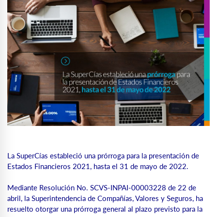
La SuperCías estableció una prórroga para la presentación de
Estados Financieros 2021, hasta el 31 de mayo de 2022.
Mediante Resolución No. SCVS-INPAI-00003228 de 22 de
abril, la Superintendencia de Compañías, Valores y Seguros, ha
resuelto otorgar una prórroga general al plazo previsto para la