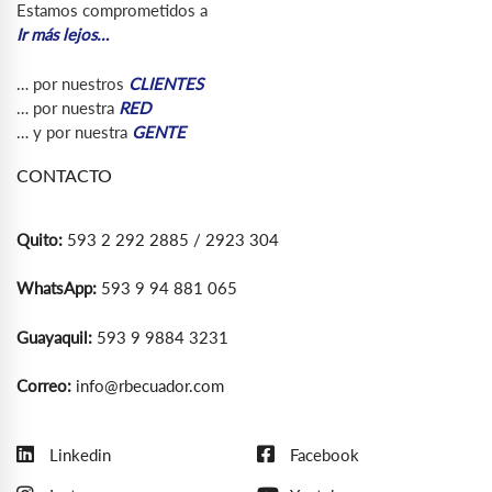
Estamos comprometidos a
Ir más lejos…
… por nuestros
CLIENTES
… por nuestra
RED
… y por nuestra
GENTE
CONTACTO
Quito:
593 2 292 2885 / 2923 304
WhatsApp:
593 9 94 881 065
Guayaquil:
593 9 9884 3231
Correo:
info@rbecuador.com
Linkedin
Facebook