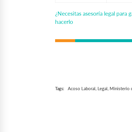
¿Necesitas asesoría legal para
hacerlo
Acoso Laboral
,
Legal
,
Ministerio 
Tags: