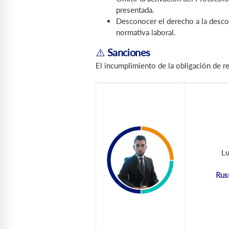
presentada.
Desconocer el derecho a la descon
normativa laboral.
⚠️
Sanciones
El incumplimiento de la obligación de re
Lu
Rus