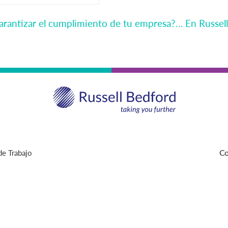
 garantizar el cumplimiento de tu empresa?… En Russ
de Trabajo
Co