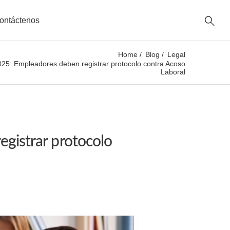
ontáctenos
Home
Blog
Legal
25: Empleadores deben registrar protocolo contra Acoso
Laboral
gistrar protocolo