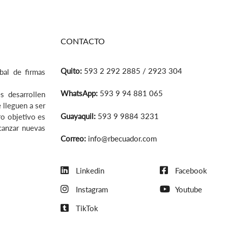
CONTACTO
Quito:
593 2 292 2885 / 2923 304
bal de firmas
WhatsApp:
593 9 94 881 065
s desarrollen
 lleguen a ser
Guayaquil:
593 9 9884 3231
ro objetivo es
lcanzar nuevas
Correo:
info@rbecuador.com
Linkedin
Facebook
Instagram
Youtube
TikTok