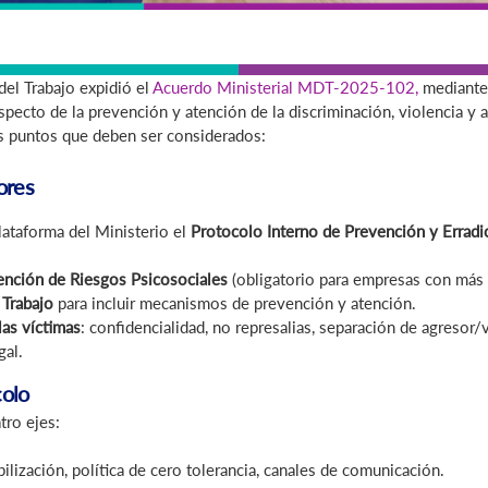
del Trabajo expidió el
Acuerdo Ministerial MDT-2025-102,
mediante 
pecto de la prevención y atención de la discriminación, violencia y a
es puntos que deben ser considerados:
ores
 plataforma del Ministerio el
Protocolo Interno de Prevención y Erradic
nción de Riesgos Psicosociales
(obligatorio para empresas con más 
 Trabajo
para incluir mecanismos de prevención y atención.
las víctimas
: confidencialidad, no represalias, separación de agresor
gal.
colo
tro ejes:
bilización, política de cero tolerancia, canales de comunicación.