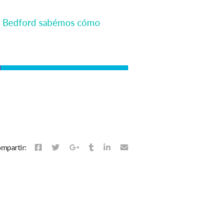
ell Bedford sabémos cómo
mpartir: