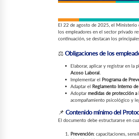
El 22 de agosto de 2025, el Ministerio 
los empleadores en el sector privado res
continuación, se destacan los principal
⚖️
Obligaciones de los emplead
Elaborar, aplicar y registrar en la
Acoso Laboral
.
Implementar el
Programa de Preve
Adaptar el
Reglamento Interno de
Adoptar
medidas de protección a 
acompañamiento psicológico y le
📌
Contenido mínimo del Proto
El documento debe estructurarse en cua
Prevención
: capacitaciones, sensi