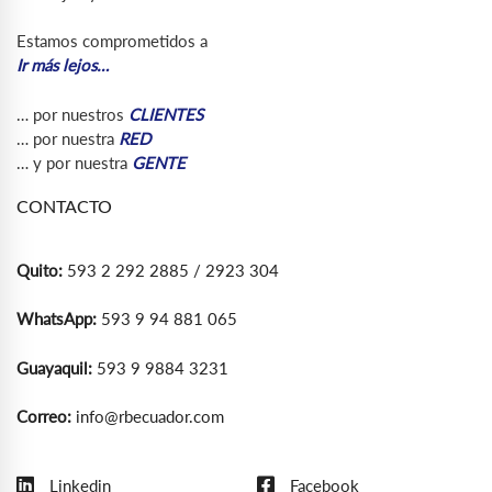
Estamos comprometidos a
Ir más lejos…
… por nuestros
CLIENTES
… por nuestra
RED
… y por nuestra
GENTE
CONTACTO
Quito:
593 2 292 2885 / 2923 304
WhatsApp:
593 9 94 881 065
Guayaquil:
593 9 9884 3231
Correo:
info@rbecuador.com
Linkedin
Facebook