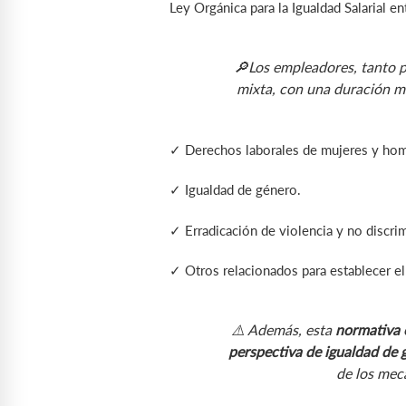
Ley Orgánica para la Igualdad Salarial 
🔎Los empleadores, tanto p
mixta, con una duración mí
✓ Derechos laborales de mujeres y hom
✓ Igualdad de género.
✓ Erradicación de violencia y no discri
✓ Otros relacionados para establecer el 
⚠️ Además, esta
normativa o
perspectiva de igualdad de 
de los mec