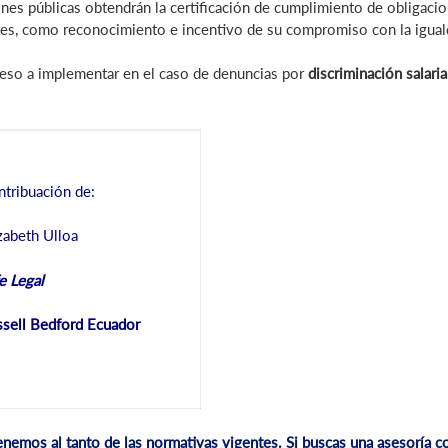
ones públicas obtendrán la certificación de cumplimiento de obligacio
s, como reconocimiento e incentivo de su compromiso con la igual
ceso a implementar en el caso de denuncias por
discriminación salari
ntribuación de:
zabeth Ulloa
e Legal
sell Bedford Ecuador
nemos al tanto de las normativas vigentes. Si buscas una asesoría c