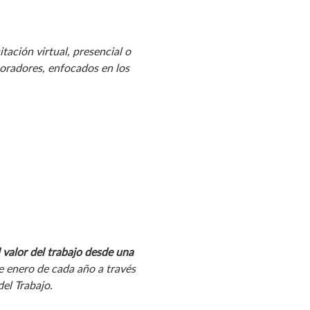
ación virtual, presencial o
boradores, enfocados en los
l valor del trabajo desde una
e enero de cada año a través
el Trabajo.