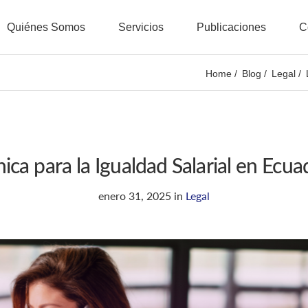
Quiénes Somos
Servicios
Publicaciones
C
Home
Blog
Legal
ica para la Igualdad Salarial en Ecua
enero 31, 2025
in
Legal