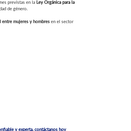
nes previstas en la
Ley Orgánica para la
dad de género.
al entre mujeres y hombres
en el sector
onfiable y experta, contáctanos hoy