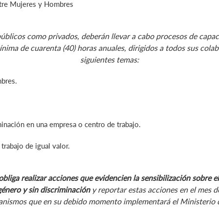
entre Mujeres y Hombres
úblicos como privados, deberán llevar a cabo procesos de capacit
nima de cuarenta (40) horas anuales, dirigidos a todos sus cola
siguientes temas:
bres.
minación en una empresa o centro de trabajo.
trabajo de igual valor.
bliga realizar acciones que evidencien la sensibilización sobre e
género y sin discriminación
y reportar estas acciones en el mes d
anismos que en su debido momento implementará el Ministerio d