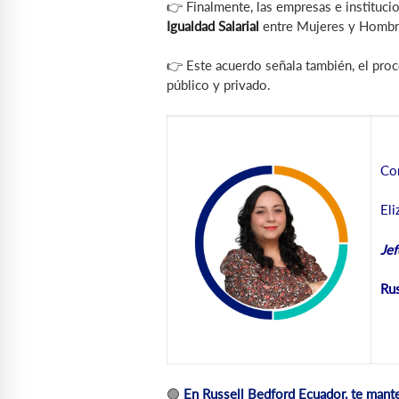
👉 Finalmente, las empresas e instituci
Igualdad Salarial
entre Mujeres y Hombre
👉 Este acuerdo señala también, el pro
público y privado.
Co
Eli
Jef
Rus
🟢
En Russell Bedford Ecuador, te mante