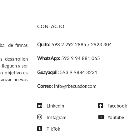
CONTACTO
Quito:
593 2 292 2885 / 2923 304
bal de firmas
WhatsApp:
593 9 94 881 065
s desarrollen
 lleguen a ser
Guayaquil:
593 9 9884 3231
ro objetivo es
lcanzar nuevas
Correo:
info@rbecuador.com
Linkedin
Facebook
Instagram
Youtube
TikTok