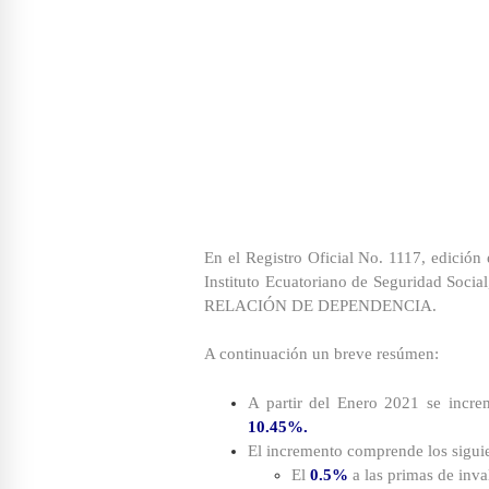
En el Registro Oficial No. 1117, edición
Instituto Ecuatoriano de Seguridad
RELACIÓN DE DEPENDENCIA.
A continuación un breve resúmen:
A partir del Enero 2021 se incre
10.45%.
El incremento comprende los sigui
El
0.5%
a las primas de inva