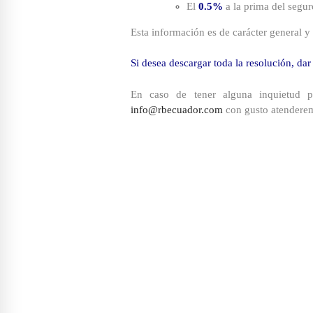
El
0.5%
a la prima del segu
Esta información es de carácter general y
Si desea descargar toda la resolución, dar
En caso de tener alguna inquietud pu
info@rbecuador.com
con gusto atenderem