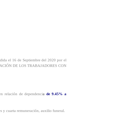
edida el 16 de Septiembre del 2020 por el
 APORTACIÓN DE LOS TRABAJADORES CON
 en relación de dependenci
a
de 9.45% a
tes y cuarta remuneración, auxilio funeral.