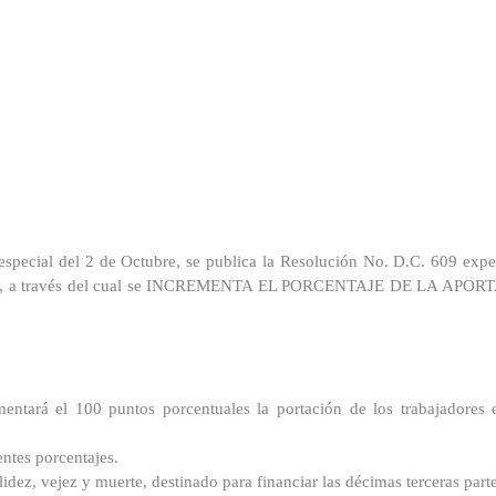
 especial del 2 de Octubre, se publica la Resolución No. D.C. 609 exp
 Social, a través del cual se INCREMENTA EL PORCENTAJE DE LA
mentará el 100 puntos porcentuales la portación de los trabajadores
entes porcentajes.
lidez, vejez y muerte, destinado para financiar las décimas terceras par