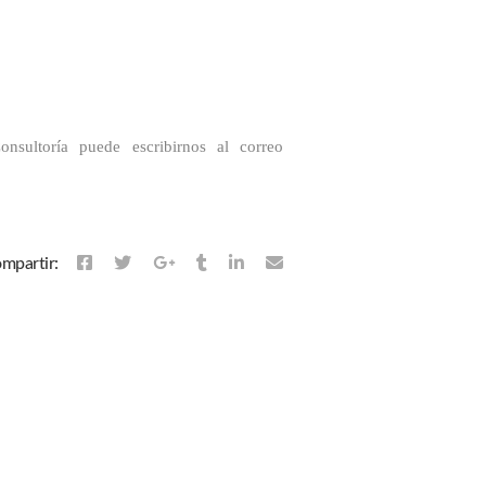
nsultoría puede escribirnos al correo
mpartir: