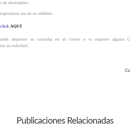
ro de desempleo.
 esperamos sea de su utilidad.
 click
AQUÍ
ede dejarnos su consulta en el correo o si requiere alguna Co
os su solicitud.
Co
Publicaciones Relacionadas