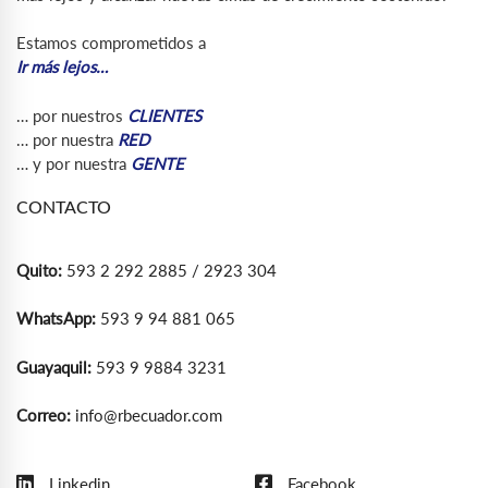
Estamos comprometidos a
Ir más lejos…
… por nuestros
CLIENTES
… por nuestra
RED
… y por nuestra
GENTE
CONTACTO
Quito:
593 2 292 2885 / 2923 304
WhatsApp:
593 9 94 881 065
Guayaquil:
593 9 9884 3231
Correo:
info@rbecuador.com
Linkedin
Facebook