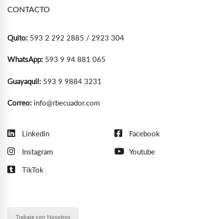
CONTACTO
Quito:
593 2 292 2885 / 2923 304
WhatsApp:
593 9 94 881 065
Guayaquil:
593 9 9884 3231
Correo:
info@rbecuador.com
Linkedin
Facebook
Instagram
Youtube
TikTok
Trabaje con Nosotros