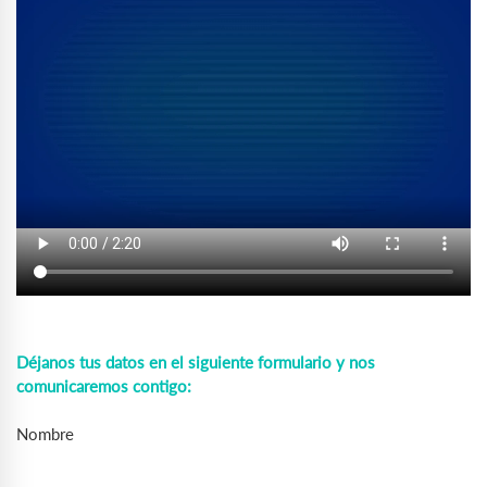
Déjanos tus datos en el siguiente formulario y nos
comunicaremos contigo:
Nombre