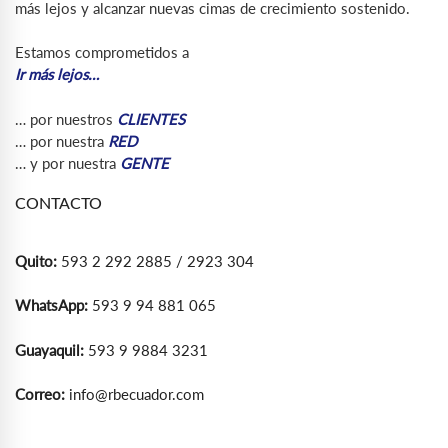
más lejos y alcanzar nuevas cimas de crecimiento sostenido.
Estamos comprometidos a
Ir más lejos…
… por nuestros
CLIENTES
… por nuestra
RED
… y por nuestra
GENTE
CONTACTO
Quito:
593 2 292 2885 / 2923 304
WhatsApp:
593 9 94 881 065
Guayaquil:
593 9 9884 3231
Correo:
info@rbecuador.com