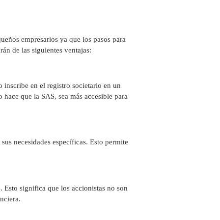
queños empresarios ya que los pasos para
án de las siguientes ventajas:
inscribe en el registro societario en un
o hace que la SAS, sea más accesible para
sus necesidades específicas. Esto permite
 Esto significa que los accionistas no son
nciera.