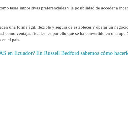
omo tasas impositivas preferenciales y la posibilidad de acceder a incen
ecen una forma ágil, flexible y segura de establecer y operar un negocio
, así como ventajas fiscales, es por ello que se ha convertido en una op
 en el país.
 SAS en Ecuador? En Russell Bedford sabemos cómo hace