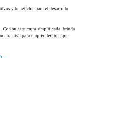
tivos y beneficios para el desarrollo
. Con su estructura simplificada, brinda
ción atractiva para emprendedores que
rlo…