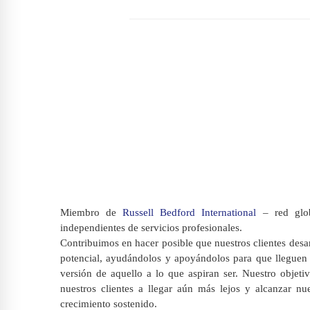
Miembro de
Russell Bedford International
– red glob
independientes de servicios profesionales.
Contribuimos en hacer posible que nuestros clientes desa
potencial, ayudándolos y apoyándolos para que lleguen 
versión de aquello a lo que aspiran ser. Nuestro objeti
nuestros clientes a llegar aún más lejos y alcanzar n
crecimiento sostenido.