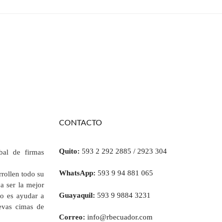
CONTACTO
Quito:
593 2 292 2885 / 2923 304
al de firmas
WhatsApp:
593 9 94 881 065
rrollen todo su
a ser la mejor
Guayaquil:
593 9 9884 3231
vo es ayudar a
uevas cimas de
Correo:
info@rbecuador.com