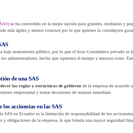
(SAS)
se ha convertido en la mejor opción para grandes, medianos y pe
de más ágiles y menos costosos por lo que quienes la constituyen gozar
 SAS
bajo instrumento público, por lo que el Acto Constitutivo privado se lo 
 los administradores, hecho que optimiza el tiempo y menora costo. Est
stión de una SAS
blecer las reglas y estructuras de gobierno
de la empresa de acuerdo a 
 entorno empresarial y tomar decisiones de manera inmediata
 los accionstas en las SAS
 SAS en Ecuador es la limitación de responsabilidad de los accionistas.
s y obligaciones de la empresa, lo que brinda una mayor seguridad fina