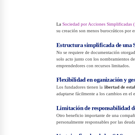
La
Sociedad por Acciones Simplificadas 
su creación son menos burocráticos por en
Estructura simplificada de una
No se requiere de documentación otorgada 
solo acto junto con los nombramientos de
emprendedores con recursos limitados.
Flexibilidad en oganización y ge
Los fundadores tienen la l
ibertad de esta
adaptarse fácilmente a los cambios en el
Limitación de responsabilidad de
Otro beneficio importante de una compañía
personalmente responsables por las deuda