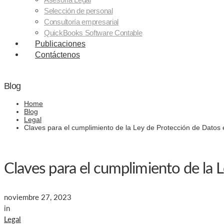
Selección de personal
Consultoría empresarial
QuickBooks Software Contable
Publicaciones
Contáctenos
Blog
Home
Blog
Legal
Claves para el cumplimiento de la Ley de Protección de Datos
Claves para el cumplimiento de la
noviembre 27, 2023
in
Legal