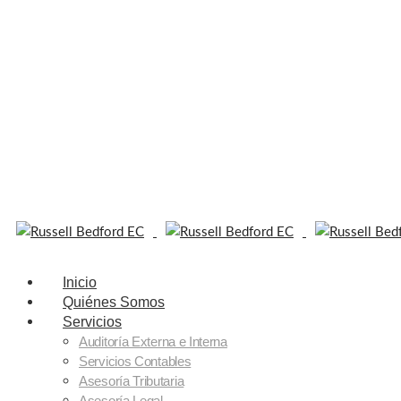
Inicio
Quiénes Somos
Servicios
Auditoría Externa e Interna
Servicios Contables
Asesoría Tributaria
Asesoría Legal