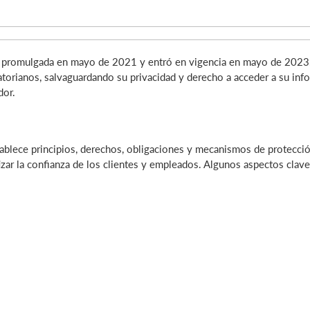
promulgada en mayo de 2021 y entró en vigencia en mayo de 2023. E
torianos, salvaguardando su privacidad y derecho a acceder a su inf
dor.
blece principios, derechos, obligaciones y mecanismos de protecció
tizar la confianza de los clientes y empleados. Algunos aspectos clav