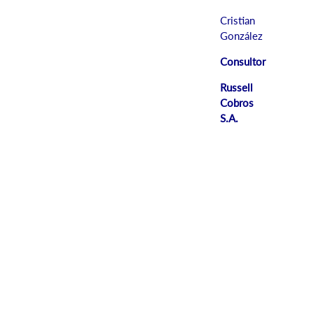
Cristian
González
Consultor
Russell
Cobros
S.A.