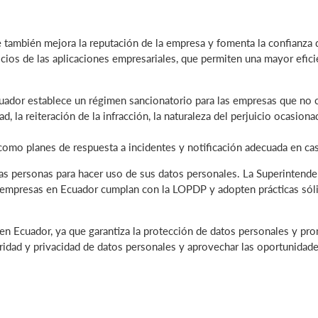
 también mejora la reputación de la empresa y fomenta la confianza 
 de las aplicaciones empresariales, que permiten una mayor eficienc
ador establece un régimen sancionatorio para las empresas que no c
, la reiteración de la infracción, la naturaleza del perjuicio ocasiona
mo planes de respuesta a incidentes y notificación adecuada en cas
as personas para hacer uso de sus datos personales. La Superintende
 empresas en Ecuador cumplan con la LOPDP y adopten prácticas sólid
n Ecuador, ya que garantiza la protección de datos personales y pro
ridad y privacidad de datos personales y aprovechar las oportunidade