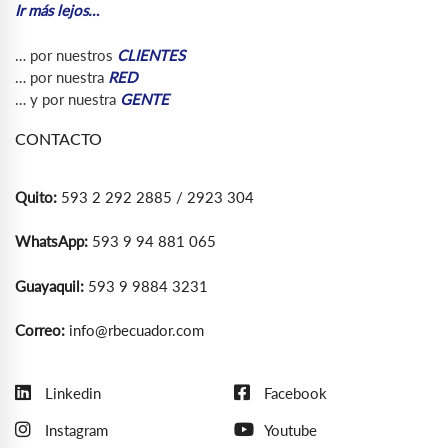
Ir más lejos…
… por nuestros
CLIENTES
… por nuestra
RED
… y por nuestra
GENTE
CONTACTO
Quito:
593 2 292 2885 / 2923 304
WhatsApp:
593 9 94 881 065
Guayaquil:
593 9 9884 3231
Correo:
info@rbecuador.com
Linkedin
Facebook
Instagram
Youtube