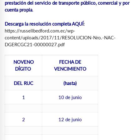
prestación del servicio de transporte público, comercial y por
cuenta propia
.
Descarga la resolución completa AQUÍ
:
https://russellbedford.com.ec/wp-
content/uploads/2017/11/RESOLUCION-Nro.-NAC-
DGERCGC21-00000027.pdf
NOVENO
FECHA DE
DÍGITO
VENCIMIENTO
DEL RUC
(hasta)
1
10 de junio
2
12 de junio