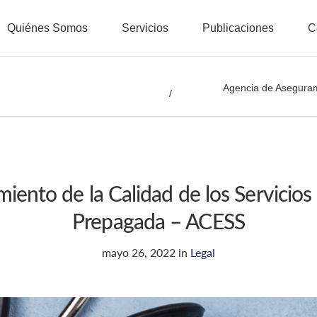
Quiénes Somos
Servicios
Publicaciones
C
Agencia de Asegurami
iento de la Calidad de los Servicios
Prepagada – ACESS
mayo 26, 2022
in
Legal