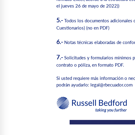
el jueves 26 de mayo de 2022))
5.-
Todos los documentos adicionales qu
Cuestionarios) (no en PDF)
6.-
Notas técnicas elaboradas de confor
7.-
Solicitudes y formularios mínimos pa
contrato o póliza, en formato PDF.
Si usted requiere más información o nec
podrán ayudarlo: legal@rbecuador.com