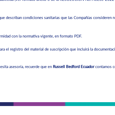
e describan condiciones sanitarias que las Compañías consideren ne
midad con la normativa vigente, en formato PDF.
ra el registro del material de suscripción que incluirá la documentac
esita asesoría, recuerde que en
Russell Bedford Ecuador
contamos co