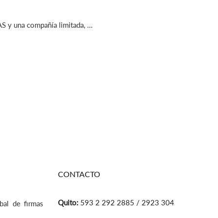
AS y una compañía limitada, …
CONTACTO
Quito:
593 2 292 2885 / 2923 304
bal de firmas