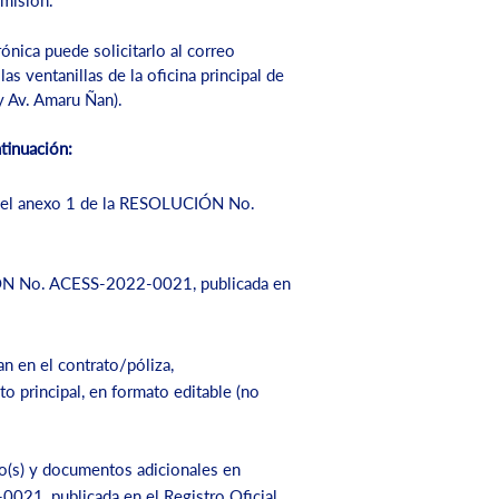
emisión.
ónica puede solicitarlo al correo
 las ventanillas de la oficina principal de
y Av. Amaru Ñan).
tinuación:
 en el anexo 1 de la RESOLUCIÓN No.
CIÓN No. ACESS-2022-0021, publicada en
n en el contrato/póliza,
o principal, en formato editable (no
xo(s) y documentos adicionales en
021, publicada en el Registro Oficial