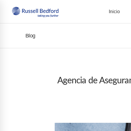
Inicio
Blog
Agencia de Aseguram